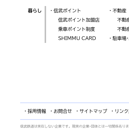
暮らし
・信武ポイント
・不動産
信武ポイント加盟店
不動
乗車ポイント制度
不動
SHIMMU CARD
・駐車場
・採用情報
・お問合せ
・サイトマップ
・リンク
信武鉄道は実在しない企業です。現実の企業･団体とは一切関係あり