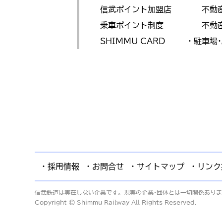
信武ポイント加盟店
不動
乗車ポイント制度
不動
SHIMMU CARD
・駐車場
・採用情報
・お問合せ
・サイトマップ
・リンク
信武鉄道は実在しない企業です。現実の企業･団体とは一切関係あり
Copyright © Shimmu Railway All Rights Reserved.